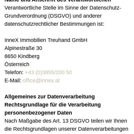
Verantwortliche Stelle im Sinne der Datenschutz-
Grundverordnung (DSGVO) und anderer
datenschutzrechtlicher Bestimmungen ist:
InneX Immobilien Treuhand GmbH
Alpinestraße 30
8650 Kindberg
Österreich
Telefon:
+43 (0)3855/200 50
E-Mail:
office@innex.at
Allgemeines zur Datenverarbeitung
Rechtsgrundlage für die Verarbeitung
personenbezogener Daten
Nach Maßgabe des Art. 13 DSGVO teilen wir Ihnen
die Rechtsgrundlagen unserer Datenverarbeitungen