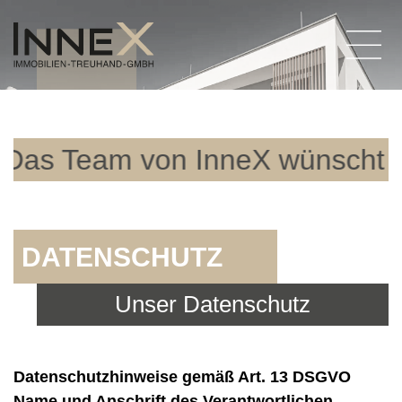
 Team von InneX wünscht ein
DATENSCHUTZ
Unser Datenschutz
Datenschutzhinweise gemäß Art. 13 DSGVO
Name und Anschrift des Verantwortlichen