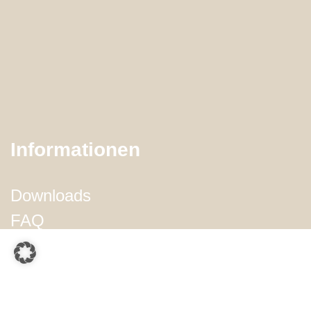
Informationen
Downloads
FAQ
Musterabrechnung
Service
Impressum
Datenschutz
Kontakt