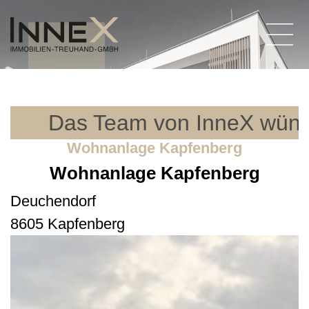
Das Team von InneX wünsc
Wohnanlage Kapfenberg
Wohnanlage Kapfenberg
Deuchendorf
8605 Kapfenberg