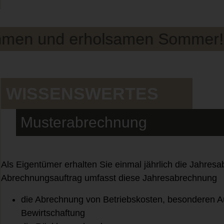
nd erholsamen Sommer! ☀️🏖️
WISSENSWERTES
Musterabrechnung
Als Eigentümer erhalten Sie einmal jährlich die Jahres
Abrechnungsauftrag umfasst diese Jahresabrechnung
die Abrechnung von Betriebskosten, besonderen 
Bewirtschaftung