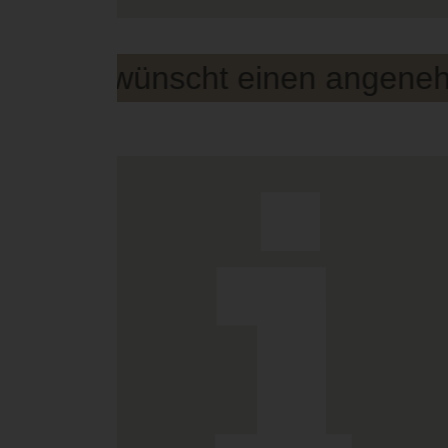
 wünscht einen angenehmen u