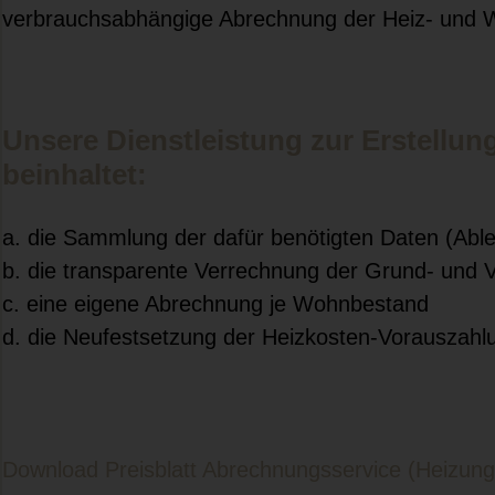
verbrauchsabhängige Abrechnung der Heiz- und 
Unsere Dienstleistung zur Erstellun
beinhaltet:
a. die Sammlung der dafür benötigten Daten (Abl
b. die transparente Verrechnung der Grund- und 
c. eine eigene Abrechnung je Wohnbestand
d. die Neufestsetzung der Heizkosten-Vorauszahl
Download Preisblatt Abrechnungsservice (Heizun