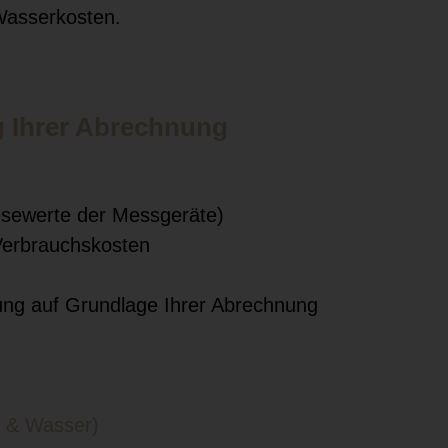
Wasserkosten.
g Ihrer Abrechnung
esewerte der Messgeräte)
Verbrauchskosten
ung auf Grundlage Ihrer Abrechnung
g & Wasser)