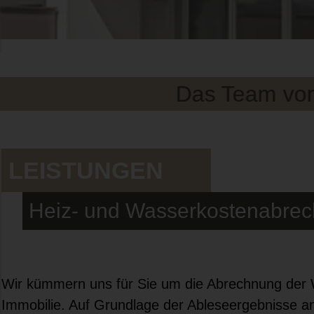
Das Team von In
LEISTUNGEN
Heiz- und Wasserkostenabre
Wir kümmern uns für Sie um die Abrechnung der
Immobilie. Auf Grundlage der Ableseergebnisse an