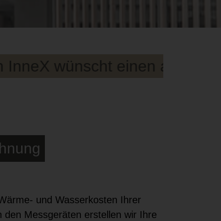
neX wünscht einen angenehmen
chnung
 Wärme- und Wasserkosten Ihrer
 den Messgeräten erstellen wir Ihre