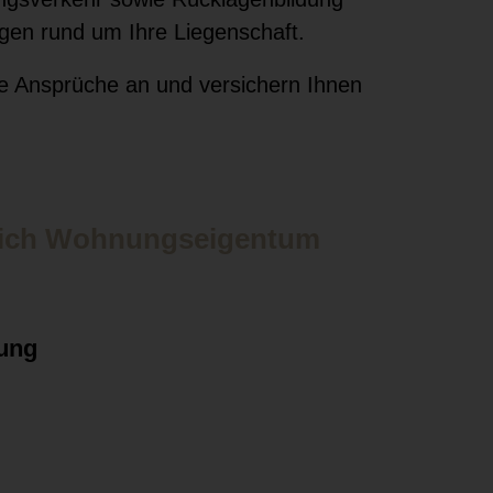
ragen rund um Ihre Liegenschaft.
hre Ansprüche an und versichern Ihnen
eich Wohnungseigentum
ung