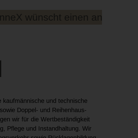
 wünscht einen angenehmen un
e kaufmännische und technische
sowie Doppel- und Reihenhaus-
gen wir für die Wertbeständigkeit
g, Pflege und Instandhaltung. Wir
gsverkehr sowie Rücklagenbildung