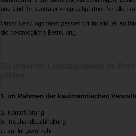
und sind Ihr zentraler Ansprechpartner für alle F
Unser Leistungspaket passen wir individuell an I
die bestmögliche Betreuung.
Zu unserem Leistungspaket im Ber
zählen:
1. im Rahmen der kaufmännischen Verwalt
a. Kontoführung
b. Treuhandbuchhaltung
c. Zahlungsverkehr