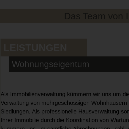
Das Team von InneX
LEISTUNGEN
Wohnungseigentum
Als Immobilienverwaltung kümmern wir uns um di
Verwaltung von mehrgeschossigen Wohnhäusern 
Siedlungen. Als professionelle Hausverwaltung sor
Ihrer Immobilie durch die Koordination von Wartun
kümmern uns um sämtliche Abrechnungen, Zahlun