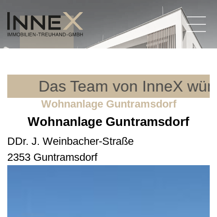
Das Team von InneX wüns
Wohnanlage Guntramsdorf
Wohnanlage Guntramsdorf
DDr. J. Weinbacher-Straße
2353 Guntramsdorf