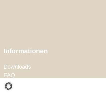
Informationen
Downloads
FAQ
Musterabrechnung
Service
Impressum
Datenschutz
Kontakt