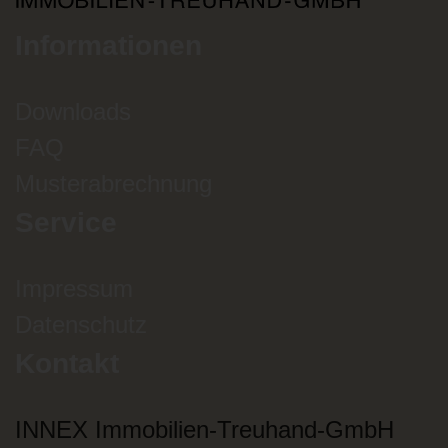
Informationen
Downloads
FAQ
Musterabrechnung
Service
Impressum
Datenschutz
Kontakt
INNEX Immobilien-Treuhand-GmbH